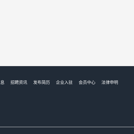
信息
招聘资讯
发布简历
企业入驻
会员中心
法律申明
们