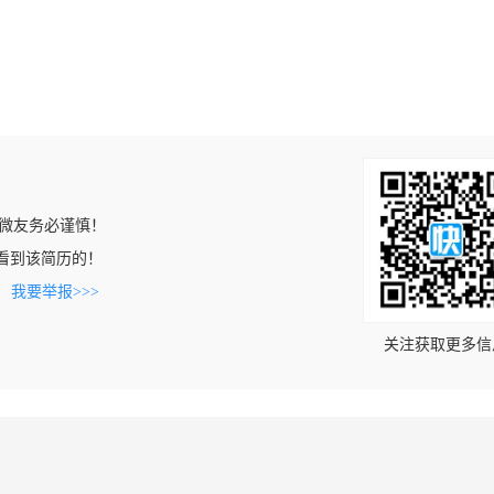
微友务必谨慎！
om上看到该简历的！
。
我要举报>>>
关注获取更多信