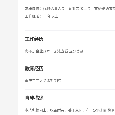
求职岗位：
行政∕人事人员 企业文化∕工会 文秘∕高级文
工作经验：
一年以上
工作经历
您不是企业账号，无法查看
立即登录
教育经历
重庆工商大学派斯学院
自我描述
本人积极向上，吃苦耐劳，善于交际，有一定的组织协调