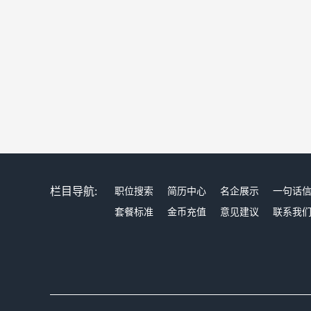
栏目导航:
职位搜索
简历中心
名企展示
一句话
套餐标准
金币充值
意见建议
联系我