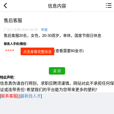
信息内容
售后客服
广汉人才网 2026.08.08
举报
售后客服20名，女性，20-30周岁，单休，国家节假日休息
联系人手机/微信：
(查看需要80金币)
****
点击查看完整信息
特此声明：
信息真伪请自行辨别，求职应聘须谨慎，网站对此不承担任何保
证或连带责任! 希望我们的平台能为您带来更多的便利！
[
联系客服
]
[
最新找人才
]