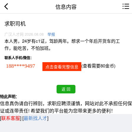
信息内容
求职司机
广汉人才网 2026.08.08
举报
本人男，24岁有c1证，驾龄两年。想求一个年后开货车的工
作，能吃苦，不怕加班。
联系人手机/微信：
(查看需要80金币)
188****9497
点击查看完整信息
特此声明：
信息真伪请自行辨别，求职应聘须谨慎，网站对此不承担任何保
证或连带责任! 希望我们的平台能为您带来更多的便利！
[
联系客服
]
[
最新找人才
]